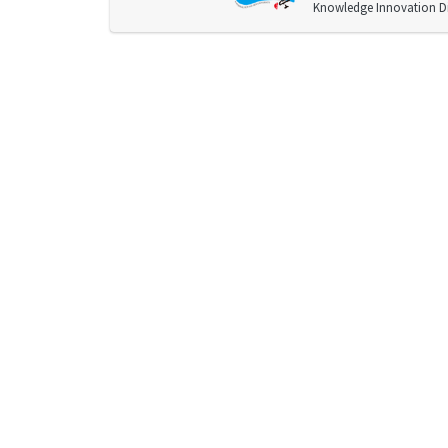
Knowledge Innovation Div