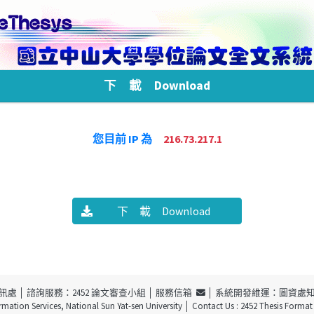
下 載 Download
您目前 IP 為
216.73.217.1
下 載 Download
訊處
│ 諮詢服務：2452 論文審查小組 │
服務信箱
│ 系統開發維運：圖資處
ormation Services, National Sun Yat-sen University
│ Contact Us : 2452 Thesis Forma