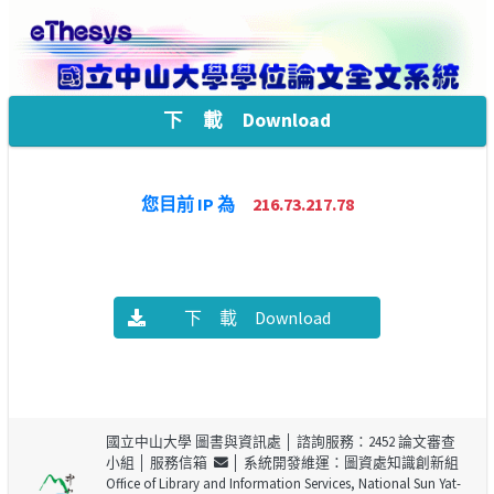
下 載 Download
您目前 IP 為
216.73.217.78
下 載 Download
國立中山大學 圖書與資訊處
│ 諮詢服務：2452 論文審查
小組 │
服務信箱
│ 系統開發維運：圖資處知識創新組
Office of Library and Information Services, National Sun Yat-