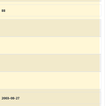
88
2003-08-27