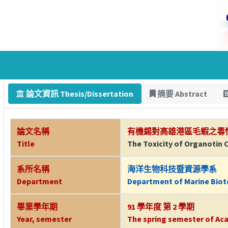
論文資訊 Thesis/Dissertation
摘要 Abstract
論文名稱
有機錫對高雄港區毛蝦之毒
Title
The Toxicity of Organotin
系所名稱
海洋生物科技暨資源學系
Department
Department of Marine Bio
畢業學年期
91 學年度 第 2 學期
Year, semester
The spring semester of Aca