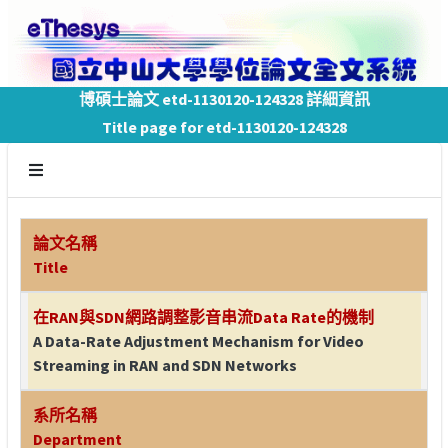
博碩士論文 etd-1130120-124328 詳細資訊
Title page for etd-1130120-124328
論文名稱
Title
在RAN與SDN網路調整影音串流Data Rate的機制
A Data-Rate Adjustment Mechanism for Video
Streaming in RAN and SDN Networks
系所名稱
Department