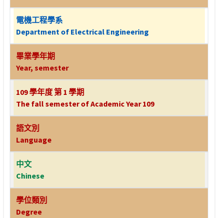
電機工程學系
Department of Electrical Engineering
畢業學年期
Year, semester
109 學年度 第 1 學期
The fall semester of Academic Year 109
語文別
Language
中文
Chinese
學位類別
Degree