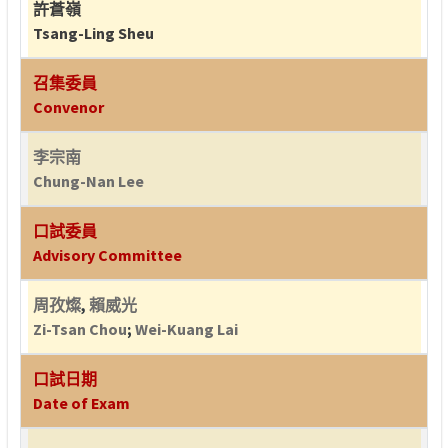
許蒼嶺
Tsang-Ling Sheu
召集委員
Convenor
李宗南
Chung-Nan Lee
口試委員
Advisory Committee
周孜燦
,
賴威光
Zi-Tsan Chou
;
Wei-Kuang Lai
口試日期
Date of Exam