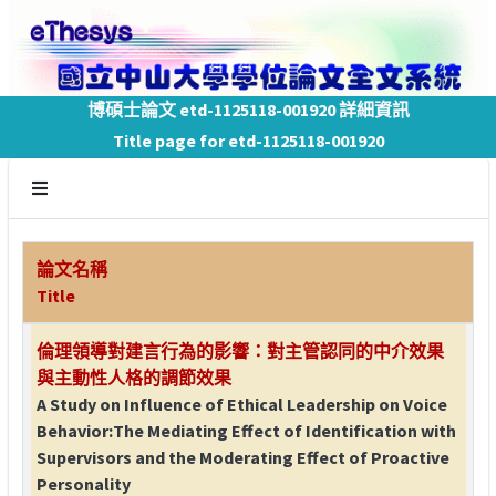
博碩士論文 etd-1125118-001920 詳細資訊
Title page for etd-1125118-001920
論文名稱
Title
倫理領導對建言行為的影響：對主管認同的中介效果
與主動性人格的調節效果
A Study on Influence of Ethical Leadership on Voice
Behavior:The Mediating Effect of Identification with
Supervisors and the Moderating Effect of Proactive
Personality