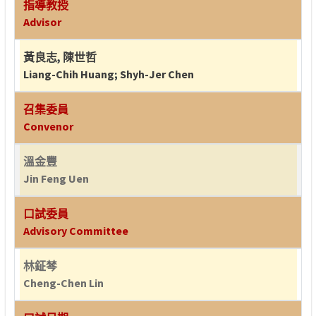
指導教授
Advisor
黃良志
,
陳世哲
Liang-Chih Huang
;
Shyh-Jer Chen
召集委員
Convenor
溫金豐
Jin Feng Uen
口試委員
Advisory Committee
林鉦棽
Cheng-Chen Lin