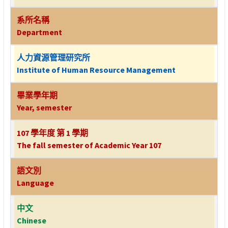
系所名稱
Department
人力資源管理研究所
Institute of Human Resource Management
畢業學年期
Year, semester
107 學年度 第 1 學期
The fall semester of Academic Year 107
語文別
Language
中文
Chinese