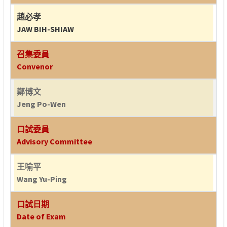
趙必孝
JAW BIH-SHIAW
召集委員
Convenor
鄭博文
Jeng Po-Wen
口試委員
Advisory Committee
王喻平
Wang Yu-Ping
口試日期
Date of Exam