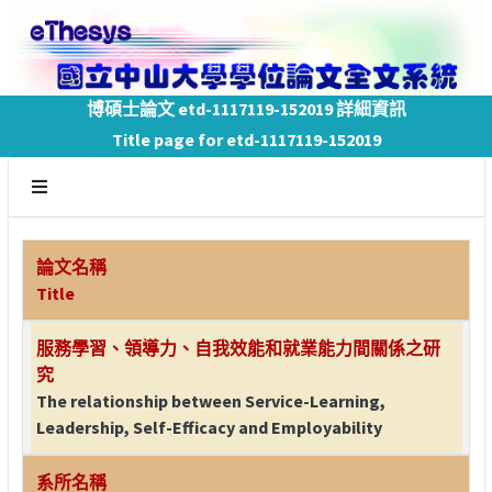
博碩士論文 etd-1117119-152019 詳細資訊
Title page for etd-1117119-152019
論文名稱
Title
服務學習、領導力、自我效能和就業能力間關係之研
究
The relationship between Service-Learning,
Leadership, Self-Efficacy and Employability
系所名稱