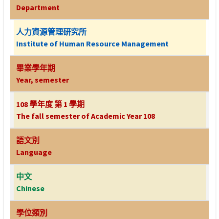
Department
人力資源管理研究所
Institute of Human Resource Management
畢業學年期
Year, semester
108 學年度 第 1 學期
The fall semester of Academic Year 108
語文別
Language
中文
Chinese
學位類別