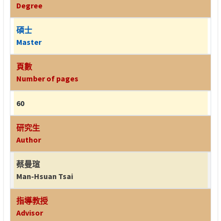
Degree
碩士
Master
頁數
Number of pages
60
研究生
Author
蔡曼瑄
Man-Hsuan Tsai
指導教授
Advisor