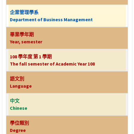
企業管理學系
Department of Business Management
畢業學年期
Year, semester
108 學年度 第 1 學期
The fall semester of Academic Year 108
語文別
Language
中文
Chinese
學位類別
Degree