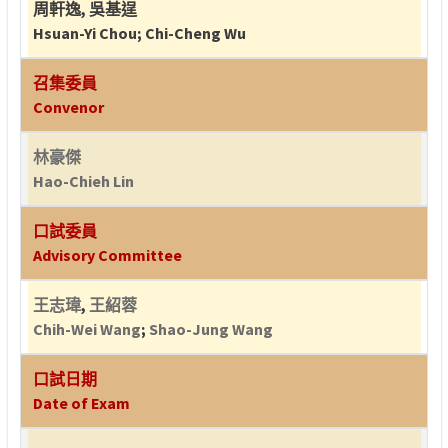
周軒逸
,
吳基逞
Hsuan-Yi Chou
;
Chi-Cheng Wu
召集委員
Convenor
林豪傑
Hao-Chieh Lin
口試委員
Advisory Committee
王志瑋
,
王紹蓉
Chih-Wei Wang
;
Shao-Jung Wang
口試日期
Date of Exam