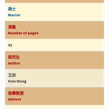
碩士
Master
頁數
Number of pages
92
研究生
Author
王欣
Hsin Wang
指導教授
Advisor