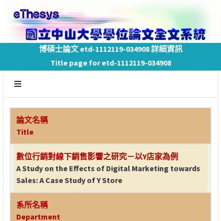
博碩士論文 etd-1112119-034908 詳細資訊
Title page for etd-1112119-034908
論文名稱
Title
數位行銷對線下銷售影響之研究－以Y店家為例
A Study on the Effects of Digital Marketing towards
Sales: A Case Study of Y Store
系所名稱
Department