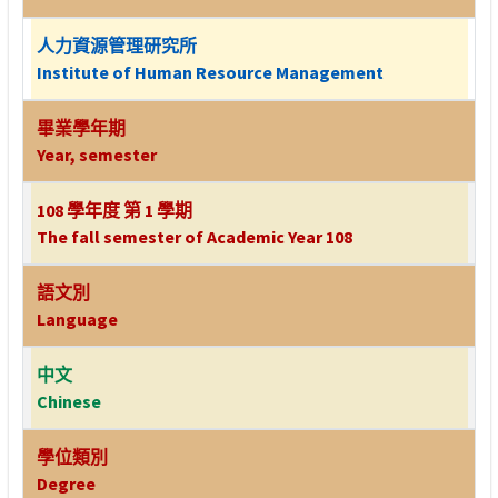
人力資源管理研究所
Institute of Human Resource Management
畢業學年期
Year, semester
108 學年度 第 1 學期
The fall semester of Academic Year 108
語文別
Language
中文
Chinese
學位類別
Degree