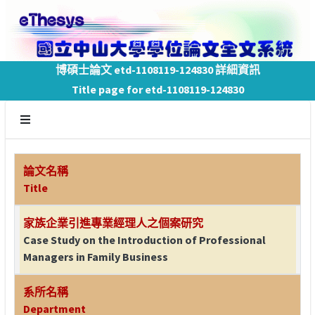
博碩士論文 etd-1108119-124830 詳細資訊
Title page for etd-1108119-124830
論文名稱
Title
家族企業引進專業經理人之個案研究
Case Study on the Introduction of Professional
Managers in Family Business
系所名稱
Department