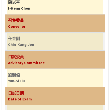
陳以亨
I-Heng Chen
召集委員
Convenor
任金剛
Chin-Kang Jen
口試委員
Advisory Committee
劉韻僖
Yun-Si Liu
口試日期
Date of Exam