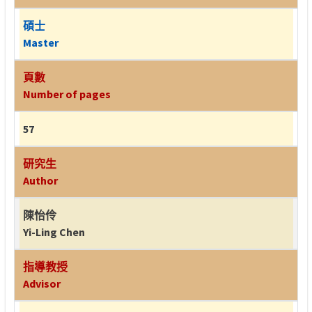
碩士
Master
頁數
Number of pages
57
研究生
Author
陳怡伶
Yi-Ling Chen
指導教授
Advisor