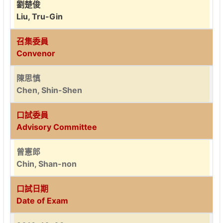
劉楚俊
Liu, Tru-Gin
召集委員
Convenor
陳思慎
Chen, Shin-Shen
口試委員
Advisory Committee
曾憲郎
Chin, Shan-non
口試日期
Date of Exam