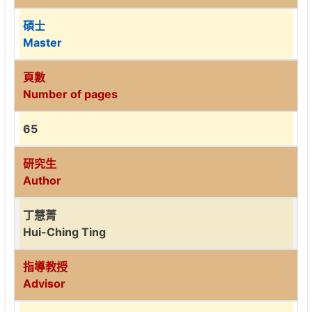
碩士
Master
頁數
Number of pages
65
研究生
Author
丁慧菁
Hui-Ching Ting
指導教授
Advisor