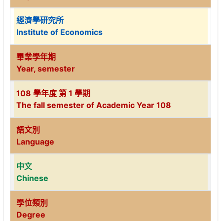
經濟學研究所
Institute of Economics
畢業學年期
Year, semester
108 學年度 第 1 學期
The fall semester of Academic Year 108
語文別
Language
中文
Chinese
學位類別
Degree