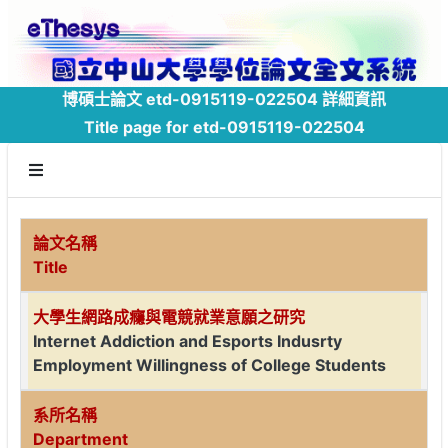
博碩士論文 etd-0915119-022504 詳細資訊
Title page for etd-0915119-022504
論文名稱
Title
大學生網路成癮與電競就業意願之研究
Internet Addiction and Esports Indusrty
Employment Willingness of College Students
系所名稱
Department