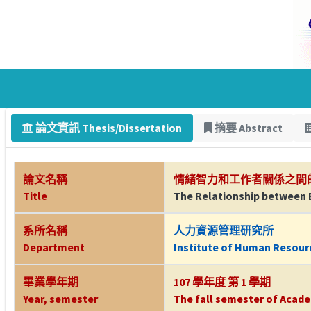
論文資訊 Thesis/Dissertation
摘要 Abstract
論文名稱
情緒智力和工作者關係之間
Title
The Relationship between E
系所名稱
人力資源管理研究所
Department
Institute of Human Resou
畢業學年期
107 學年度 第 1 學期
Year, semester
The fall semester of Acade