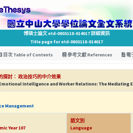
博碩士論文 etd-0803118-014017 詳細資訊
Title page for etd-0803118-014017
目次 Table of Contents
參考文獻 References
電子
的探討： 政治技巧的中介效果
motional Intelligence and Worker Relations: The Mediating Eff
rce Management
語文別
mic Year 107
Language