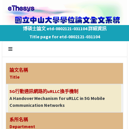
博碩士論文 etd-0802121-031104 詳細資訊
Title page for etd-0802121-031104
論文名稱
Title
5G行動通訊網路的uRLLC換手機制
A Handover Mechanism for uRLLC in 5G Mobile
Communication Networks
系所名稱
Department