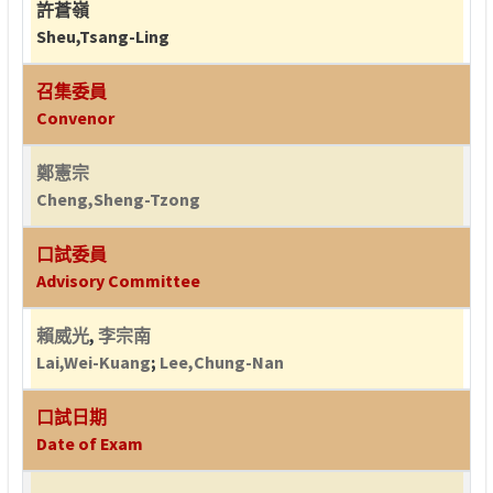
許蒼嶺
Sheu,Tsang-Ling
召集委員
Convenor
鄭憲宗
Cheng,Sheng-Tzong
口試委員
Advisory Committee
賴威光
,
李宗南
Lai,Wei-Kuang
;
Lee,Chung-Nan
口試日期
Date of Exam