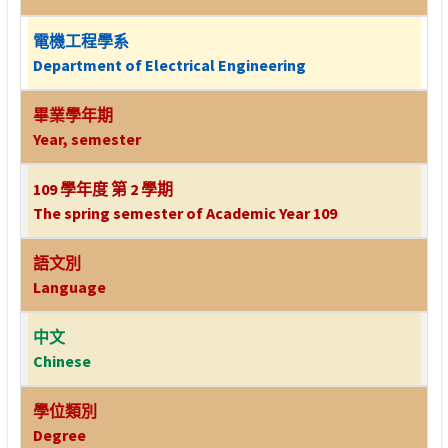
電機工程學系
Department of Electrical Engineering
畢業學年期
Year, semester
109 學年度 第 2 學期
The spring semester of Academic Year 109
語文別
Language
中文
Chinese
學位類別
Degree