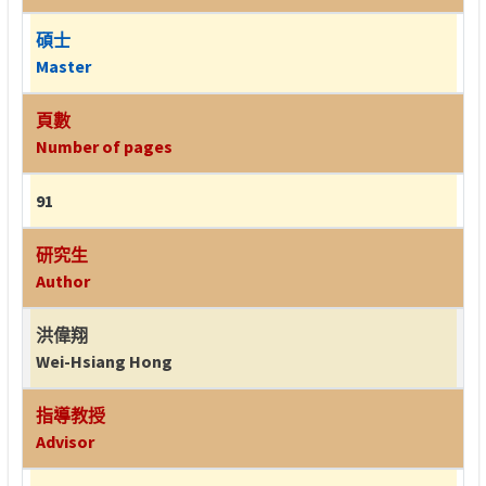
碩士
Master
頁數
Number of pages
91
研究生
Author
洪偉翔
Wei-Hsiang Hong
指導教授
Advisor