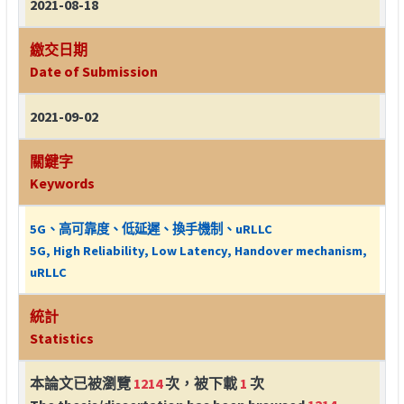
2021-08-18
繳交日期
Date of Submission
2021-09-02
關鍵字
Keywords
5G、高可靠度、低延遲、換手機制、uRLLC
5G, High Reliability, Low Latency, Handover mechanism,
uRLLC
統計
Statistics
本論文已被瀏覽
1214
次，被下載
1
次