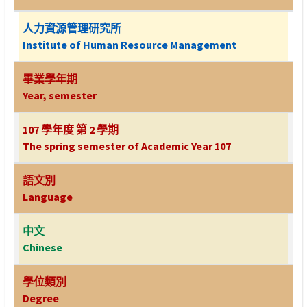
人力資源管理研究所
Institute of Human Resource Management
畢業學年期
Year, semester
107 學年度 第 2 學期
The spring semester of Academic Year 107
語文別
Language
中文
Chinese
學位類別
Degree