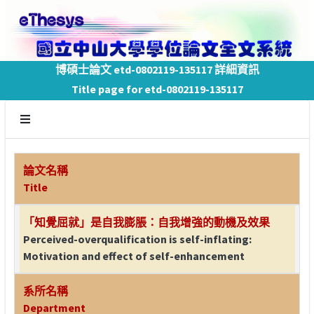
博碩士論文 etd-0802119-135117 詳細資訊
Title page for etd-0802119-135117
論文名稱
Title
「知覺屈就」是自我膨脹：自我增強的動機及效果
Perceived-overqualification is self-inflating:
Motivation and effect of self-enhancement
系所名稱
Department