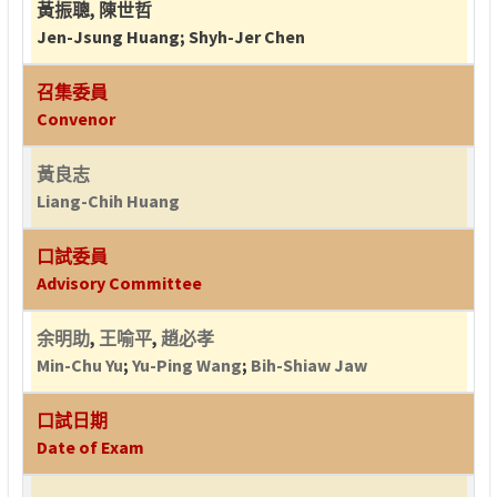
黃振聰
,
陳世哲
Jen-Jsung Huang
;
Shyh-Jer Chen
召集委員
Convenor
黃良志
Liang-Chih Huang
口試委員
Advisory Committee
余明助
,
王喻平
,
趙必孝
Min-Chu Yu
;
Yu-Ping Wang
;
Bih-Shiaw Jaw
口試日期
Date of Exam