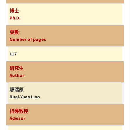
博士
Ph.D.
頁數
Number of pages
117
研究生
Author
廖瑞原
Ruei-Yuan Liao
指導教授
Advisor