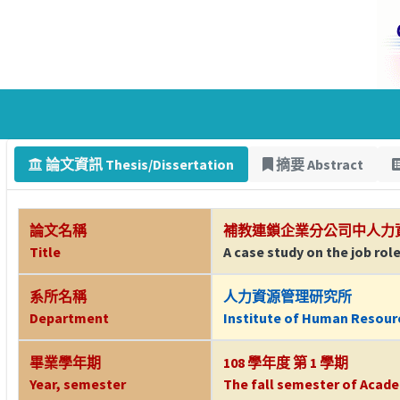
論文資訊 Thesis/Dissertation
摘要 Abstract
論文名稱
補教連鎖企業分公司中人力
Title
A case study on the job rol
系所名稱
人力資源管理研究所
Department
Institute of Human Resou
畢業學年期
108 學年度 第 1 學期
Year, semester
The fall semester of Acade