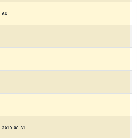
66
2019-08-31