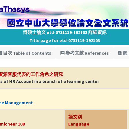
博碩士論文 etd-0731119-192103 詳細資訊
Title page for etd-0731119-192103
目次 Table of Contents
參考文獻 References
電子
資源客服代表的工作角色之研究
es of HR Account in a branch of a learning center
rce Management
語文別
mic Year 108
Language