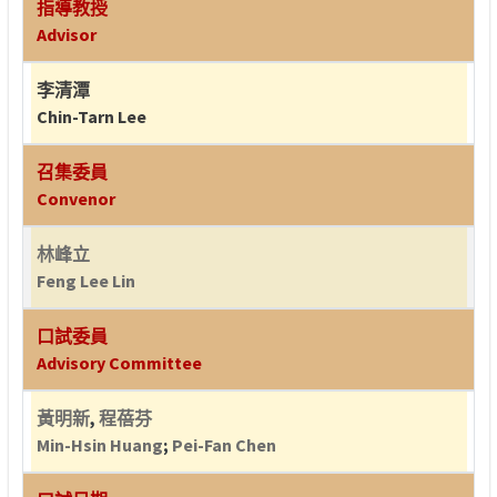
指導教授
Advisor
李清潭
Chin-Tarn Lee
召集委員
Convenor
林峰立
Feng Lee Lin
口試委員
Advisory Committee
黃明新
,
程蓓芬
Min-Hsin Huang
;
Pei-Fan Chen