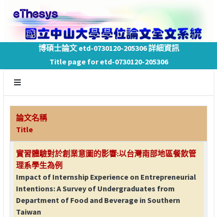
博碩士論文 etd-0730120-205306 詳細資訊
Title page for etd-0730120-205306
論文名稱
Title
實習體驗對於創業意圖的影響:以台灣南部地區餐飲管
理系學生為例
Impact of Internship Experience on Entrepreneurial
Intentions: A Survey of Undergraduates from
Department of Food and Beverage in Southern
Taiwan