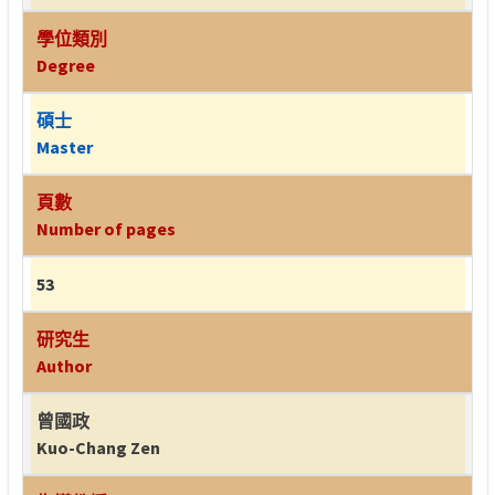
學位類別
Degree
碩士
Master
頁數
Number of pages
53
研究生
Author
曾國政
Kuo-Chang Zen