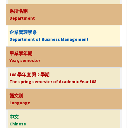
系所名稱
Department
企業管理學系
Department of Business Management
畢業學年期
Year, semester
108 學年度 第 2 學期
The spring semester of Academic Year 108
語文別
Language
中文
Chinese