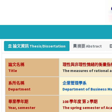
論文資訊 Thesis/Dissertation
摘要 Abstract
論文名稱
理性與非理性情緒的衡量指
Title
The measures of rational a
系所名稱
企業管理學系
Department
Department of Business 
畢業學年期
108 學年度 第 2 學期
Year, semester
The spring semester of Aca