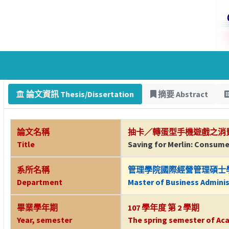
論文資訊 Thesis/Dissertation
摘要 Abstract
論文名稱
抽卡／轉蛋型手機遊戲之消
Title
Saving for Merlin: Consum
系所名稱
管理學院國際經營管理碩士
Department
Master of Business Adminis
畢業學年期
107 學年度 第 2 學期
Year, semester
The spring semester of Aca