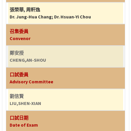
張榮華
,
周軒逸
Dr. Jung-Hua Chang
;
Dr. Hsuan-Yi Chou
召集委員
Convenor
鄭安授
CHENG,AN-SHOU
口試委員
Advisory Committee
劉信賢
LIU,SHEN-XIAN
口試日期
Date of Exam