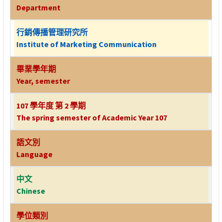
Department
行銷傳播管理研究所
Institute of Marketing Communication
畢業學年期
Year, semester
107 學年度 第 2 學期
The spring semester of Academic Year 107
語文別
Language
中文
Chinese
學位類別