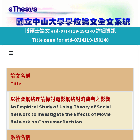
博碩士論文 etd-0714119-150140 詳細資訊
Title page for etd-0714119-150140
論文名稱
Title
以社會網絡理論探討電影網絡對消費者之影響
An Empirical Study of Using Theory of Social
Network to Investigate the Effects of Movie
Network on Consumer Decision
系所名稱