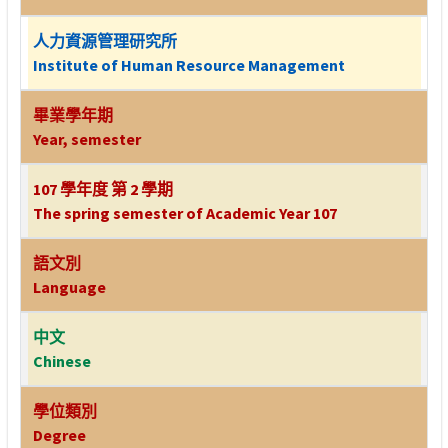
人力資源管理研究所
Institute of Human Resource Management
畢業學年期
Year, semester
107 學年度 第 2 學期
The spring semester of Academic Year 107
語文別
Language
中文
Chinese
學位類別
Degree