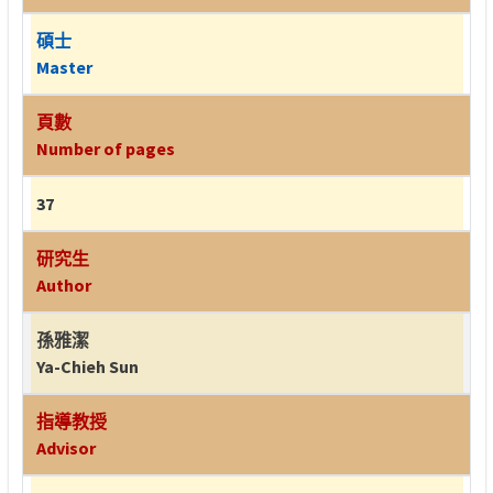
碩士
Master
頁數
Number of pages
37
研究生
Author
孫雅潔
Ya-Chieh Sun
指導教授
Advisor