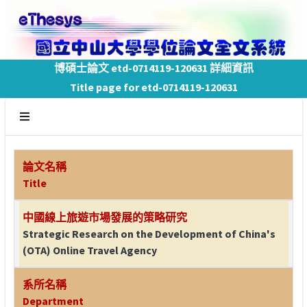
博碩士論文 etd-0714119-120631 詳細資訊
Title page for etd-0714119-120631
論文名稱
Title
中國線上旅遊市場發展的策略研究
Strategic Research on the Development of China's
(OTA) Online Travel Agency
系所名稱
Department