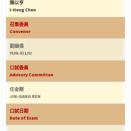
陳以亨
I-Heng Chen
召集委員
Convenor
劉韻僖
YUN-XI LIU
口試委員
Advisory Committee
任金剛
JIN-GANG REN
口試日期
Date of Exam