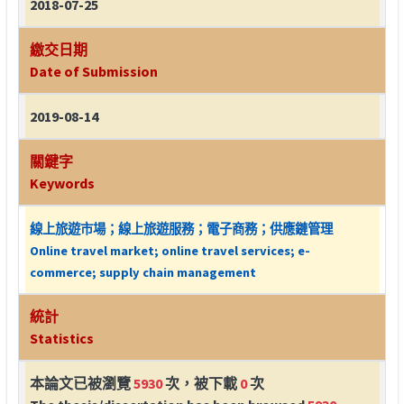
2018-07-25
繳交日期
Date of Submission
2019-08-14
關鍵字
Keywords
線上旅遊市場；線上旅遊服務；電子商務；供應鏈管理
Online travel market; online travel services; e-
commerce; supply chain management
統計
Statistics
本論文已被瀏覽
5930
次，被下載
0
次