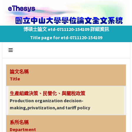
博碩士論文 etd-0711120-154109 詳細資訊
Title page for etd-0711120-154109
論文名稱
Title
生產組織決策、民營化、與關稅政策
Production organization decision-
making,privatization,and tariff policy
系所名稱
Department