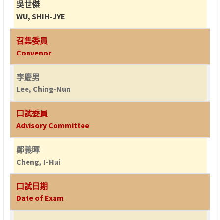
吳世傑
WU, SHIH-JYE
召集委員
Convenor
李慶男
Lee, Ching-Nun
口試委員
Advisory Committee
鄭義暉
Cheng, I-Hui
口試日期
Date of Exam