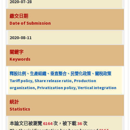
2020-07-28
繳交日期
Date of Submission
2020-08-11
關鍵字
Keywords
釋股比例、生產組織、垂直整合、民營化政策、關稅政策
Tariff policy, Share release ratio, Production
organization, Privatization policy, Vertical integration
統計
Statistics
本論文已被瀏覽
6164
次，被下載
36
次