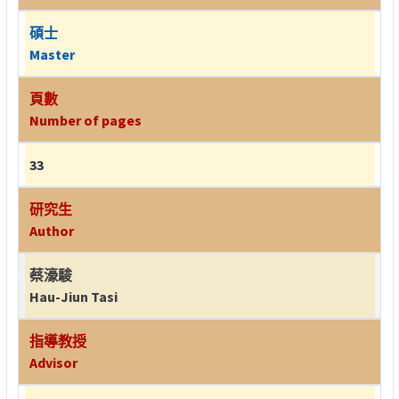
碩士
Master
頁數
Number of pages
33
研究生
Author
蔡濠駿
Hau-Jiun Tasi
指導教授
Advisor