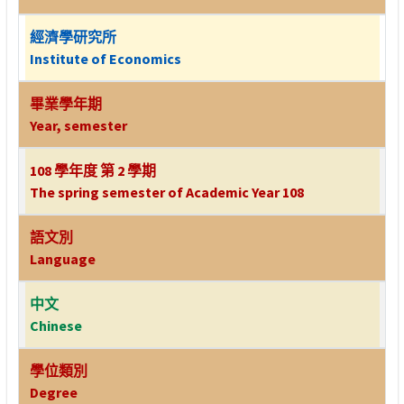
經濟學研究所
Institute of Economics
畢業學年期
Year, semester
108 學年度 第 2 學期
The spring semester of Academic Year 108
語文別
Language
中文
Chinese
學位類別
Degree