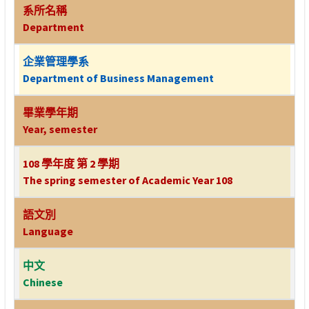
系所名稱
Department
企業管理學系
Department of Business Management
畢業學年期
Year, semester
108 學年度 第 2 學期
The spring semester of Academic Year 108
語文別
Language
中文
Chinese