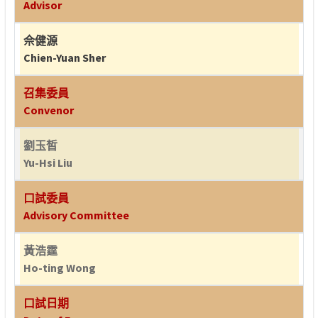
Advisor
佘健源
Chien-Yuan Sher
召集委員
Convenor
劉玉皙
Yu-Hsi Liu
口試委員
Advisory Committee
黃浩霆
Ho-ting Wong
口試日期