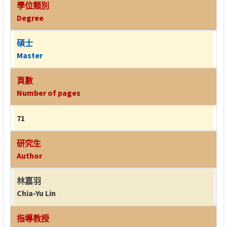
學位類別
Degree
碩士
Master
頁數
Number of pages
71
研究生
Author
林嘉羽
Chia-Yu Lin
指導教授