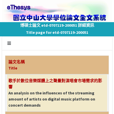
博碩士論文 etd-0707119-200051 詳細資訊
Title page for etd-0707119-200051
論文名稱
Title
歌手於數位音樂媒體上之聲量對演唱會市場需求的影
響
An analysis on the influences of the streaming
amount of artists on digital music platform on
concert demands