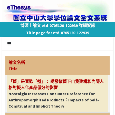
博碩士論文 etd-0705120-122939 詳細資訊
Title page for etd-0705120-122939
論文名稱
Title
「舊」是喜歡「擬」： 誘發懷舊下自我建構和內隱人
格對擬人化產品偏好的影響
Nostalgia Increases Consumer Preference for
Anthropomorphized Products：Impacts of Self-
Construal and Implicit Theory