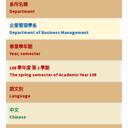
系所名稱
Department
企業管理學系
Department of Business Management
畢業學年期
Year, semester
108 學年度 第 2 學期
The spring semester of Academic Year 108
語文別
Language
中文
Chinese