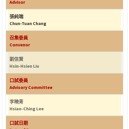
Advisor
張純端
Chun-Tuan Chang
召集委員
Convenor
劉信賢
Hsin-Hsien Liu
口試委員
Advisory Committee
李曉青
Hsiao-Ching Lee
口試日期