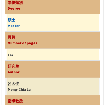
學位類別
Degree
碩士
Master
頁數
Number of pages
167
研究生
Author
呂孟佳
Meng-Chia Lu
指導教授