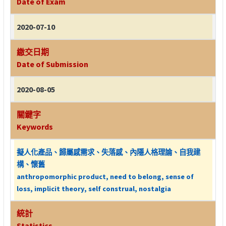
Date of Exam
2020-07-10
繳交日期
Date of Submission
2020-08-05
關鍵字
Keywords
擬人化產品、歸屬感需求、失落感、內隱人格理論、自我建
構、懷舊
anthropomorphic product, need to belong, sense of
loss, implicit theory, self construal, nostalgia
統計
Statistics