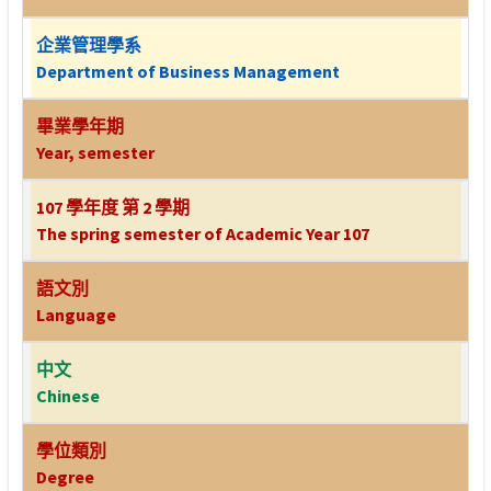
企業管理學系
Department of Business Management
畢業學年期
Year, semester
107 學年度 第 2 學期
The spring semester of Academic Year 107
語文別
Language
中文
Chinese
學位類別
Degree