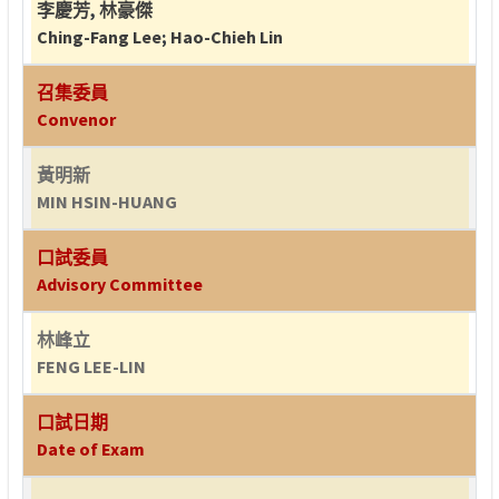
李慶芳
,
林豪傑
Ching-Fang Lee
;
Hao-Chieh Lin
召集委員
Convenor
黃明新
MIN HSIN-HUANG
口試委員
Advisory Committee
林峰立
FENG LEE-LIN
口試日期
Date of Exam