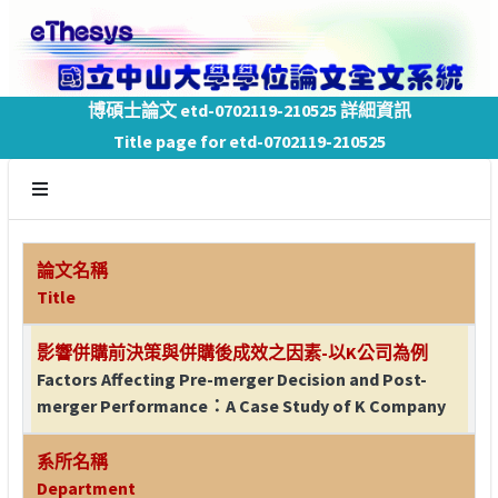
博碩士論文 etd-0702119-210525 詳細資訊
Title page for etd-0702119-210525
論文名稱
Title
影響併購前決策與併購後成效之因素-以K公司為例
Factors Affecting Pre-merger Decision and Post-
merger Performance：A Case Study of K Company
系所名稱
Department