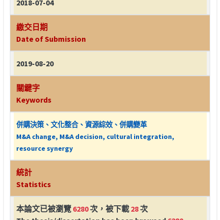
2018-07-04
繳交日期
Date of Submission
2019-08-20
關鍵字
Keywords
併購決策、文化整合、資源綜效、併購變革
M&A change, M&A decision, cultural integration,
resource synergy
統計
Statistics
本論文已被瀏覽
6280
次，被下載
28
次