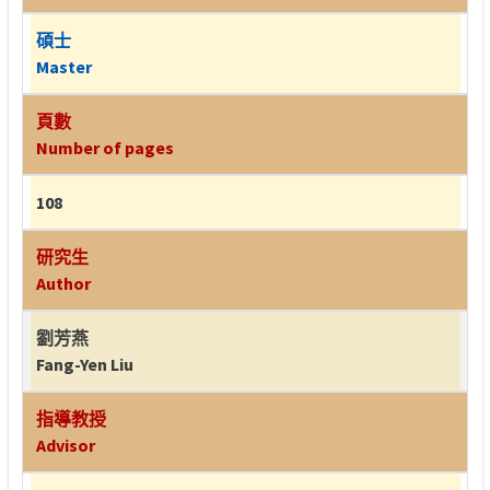
碩士
Master
頁數
Number of pages
108
研究生
Author
劉芳燕
Fang-Yen Liu
指導教授
Advisor