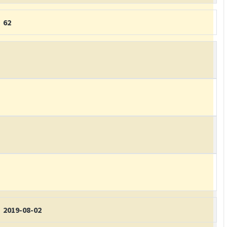
62
2019-08-02