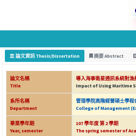
論文資訊 Thesis/Dissertation
摘要 Abstract
論文名稱
導入海事衛星通訊系統對漁
Title
Impact of Using Maritime 
系所名稱
管理學院高階經營碩士學程
Department
College of Management (Ex
畢業學年期
107 學年度 第 2 學期
Year, semester
The spring semester of Aca