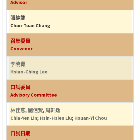
Advisor
張純端
Chun-Tuan Chang
召集委員
Convenor
李曉青
Hsiao-Ching Lee
口試委員
Advisory Committee
林佳燕
,
劉信賢
,
周軒逸
Chia-Yen Lin
;
Hsin-Hsien Liu
;
Hsuan-Yi Chou
口試日期