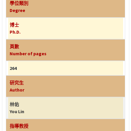
學位類別
Degree
博士
Ph.D.
頁數
Number of pages
264
研究生
Author
林佑
You Lin
指導教授