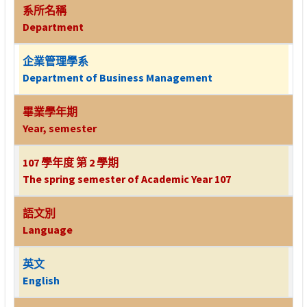
系所名稱
Department
企業管理學系
Department of Business Management
畢業學年期
Year, semester
107 學年度 第 2 學期
The spring semester of Academic Year 107
語文別
Language
英文
English