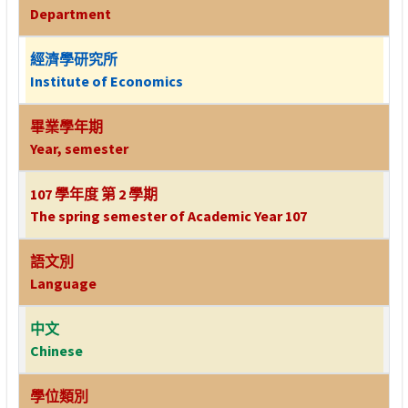
Department
經濟學研究所
Institute of Economics
畢業學年期
Year, semester
107 學年度 第 2 學期
The spring semester of Academic Year 107
語文別
Language
中文
Chinese
學位類別