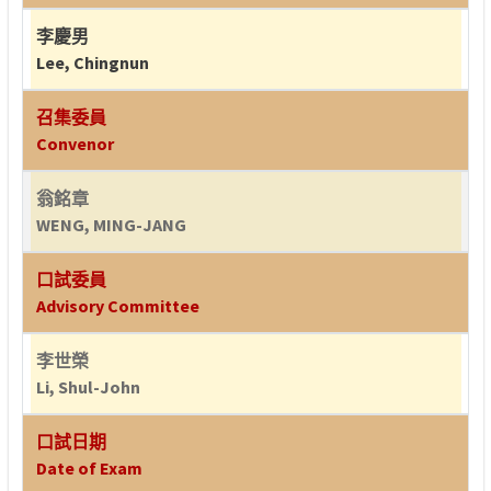
李慶男
Lee, Chingnun
召集委員
Convenor
翁銘章
WENG, MING-JANG
口試委員
Advisory Committee
李世榮
Li, Shul-John
口試日期
Date of Exam