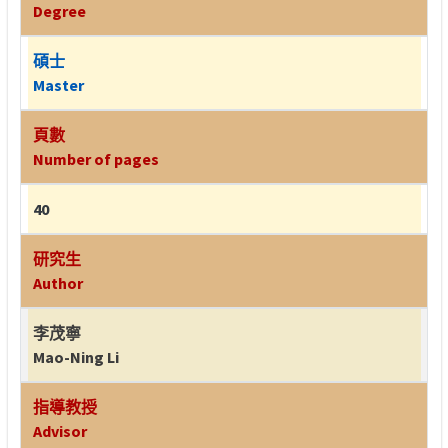
Degree
碩士
Master
頁數
Number of pages
40
研究生
Author
李茂寧
Mao-Ning Li
指導教授
Advisor