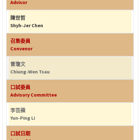
Advisor
陳世哲
Shyh-Jer Chen
召集委員
Convenor
曹瓊文
Chiung-Wen Tsau
口試委員
Advisory Committee
李芸蘋
Yun-Ping Li
口試日期