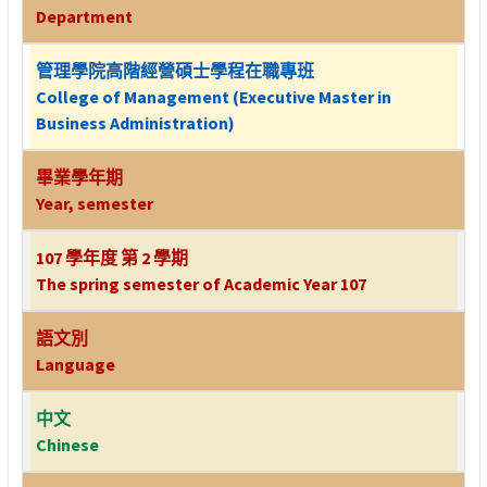
Department
管理學院高階經營碩士學程在職專班
College of Management (Executive Master in
Business Administration)
畢業學年期
Year, semester
107 學年度 第 2 學期
The spring semester of Academic Year 107
語文別
Language
中文
Chinese