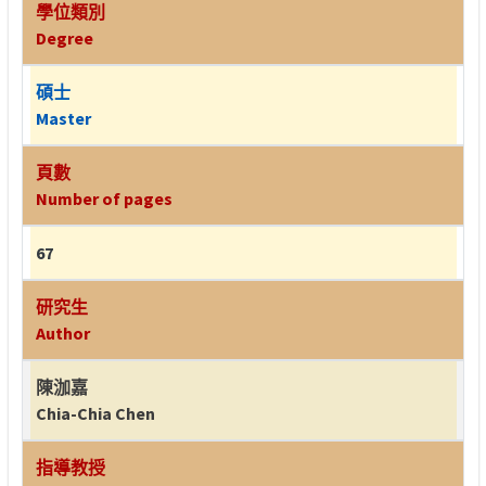
學位類別
Degree
碩士
Master
頁數
Number of pages
67
研究生
Author
陳泇嘉
Chia-Chia Chen
指導教授