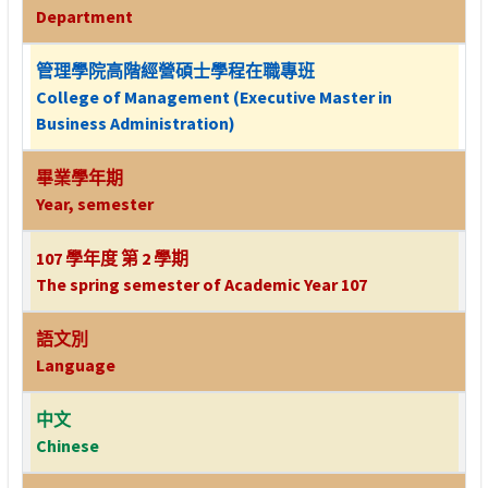
Department
管理學院高階經營碩士學程在職專班
College of Management (Executive Master in
Business Administration)
畢業學年期
Year, semester
107 學年度 第 2 學期
The spring semester of Academic Year 107
語文別
Language
中文
Chinese