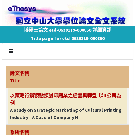
博碩士論文 etd-0630119-090850 詳細資訊
Title page for etd-0630119-090850
論文名稱
Title
以策略行銷觀點探討印刷業之經營與轉型-以H公司為
例
A Study on Strategic Marketing of Cultural Printing
Industry - A Case of Company H
系所名稱