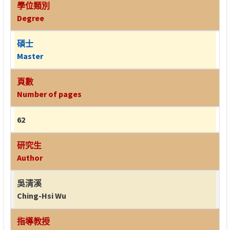
學位類別
Degree
碩士
Master
頁數
Number of pages
62
研究生
Author
吳清溪
Ching-Hsi Wu
指導教授