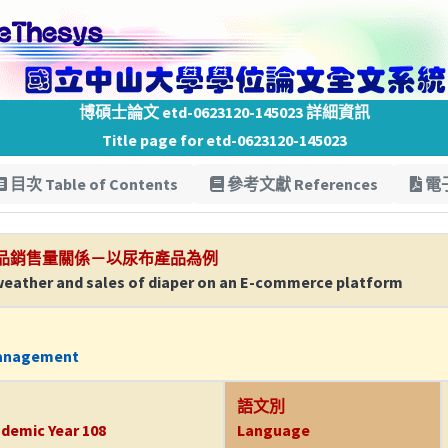
博碩士論文 etd-0623120-145023 詳細資訊
Title page for etd-0623120-145023
目次 Table of Contents
參考文獻 References
電子
品銷售量關係－以尿布產品為例
weather and sales of diaper on an E-commerce platform
Management
語文別
demic Year 108
Language