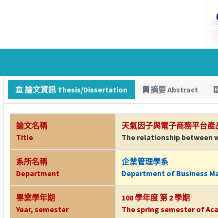
論文資訊 Thesis/Dissertation
摘要 Abstract
論文名稱
天氣因子與電子商務平台產
Title
The relationship between 
系所名稱
企業管理學系
Department
Department of Business 
畢業學年期
108 學年度 第 2 學期
Year, semester
The spring semester of Aca