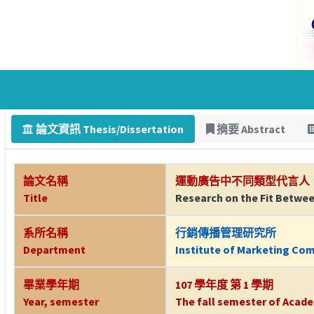
論文資訊 Thesis/Dissertation
摘要 Abstract
論文名稱
運動廣告中不同類型代言人
Title
Research on the Fit Betwee
系所名稱
行銷傳播管理研究所
Department
Institute of Marketing Co
畢業學年期
107 學年度 第 1 學期
Year, semester
The fall semester of Acade