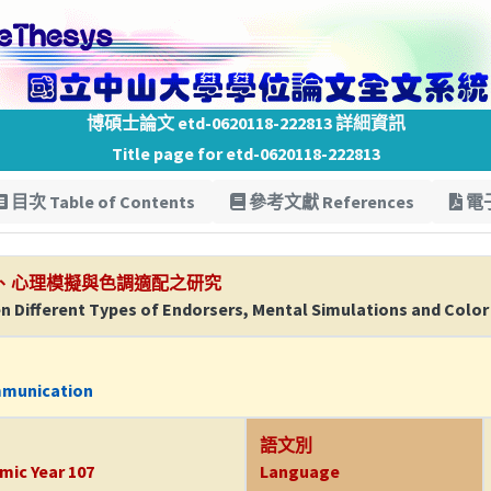
博碩士論文 etd-0620118-222813 詳細資訊
Title page for etd-0620118-222813
目次 Table of Contents
參考文獻 References
電子
、心理模擬與色調適配之研究
n Different Types of Endorsers, Mental Simulations and Color 
mmunication
語文別
mic Year 107
Language