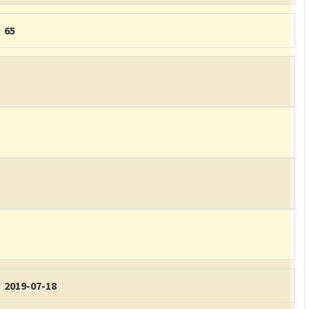
65
2019-07-18