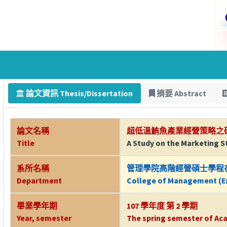
論文資訊 Thesis/Dissertation
摘要 Abstract
論文名稱
超低溫鮪魚產業經營策略之
Title
A Study on the Marketing 
系所名稱
管理學院高階經營碩士學程
Department
College of Management (Ex
畢業學年期
107 學年度 第 2 學期
Year, semester
The spring semester of Aca