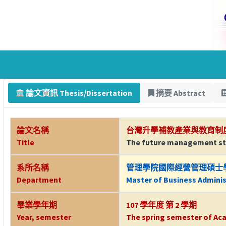
論文資訊 Thesis/Dissertation
摘要 Abstract
論文名稱
台灣升學補教產業與教育制
Title
The future management str
系所名稱
管理學院國際經營管理碩士
Department
Master of Business Adminis
畢業學年期
107 學年度 第 2 學期
Year, semester
The spring semester of Aca