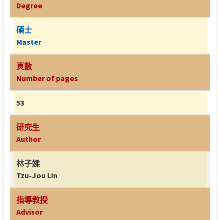
Degree
碩士
Master
頁數
Number of pages
53
研究生
Author
林子媃
Tzu-Jou Lin
指導教授
Advisor