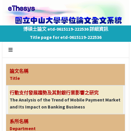
博碩士論文 etd-0615119-222536 詳細資訊
Title page for etd-0615119-222536
論文名稱
Title
行動支付發展趨勢及其對銀行業影響之研究
The Analysis of the Trend of Mobile Payment Market
and Its Impact on Banking Business
系所名稱
Department