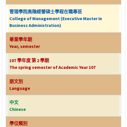
管理學院高階經營碩士學程在職專班
College of Management (Executive Master in
Business Administration)
畢業學年期
Year, semester
107 學年度 第 2 學期
The spring semester of Academic Year 107
語文別
Language
中文
Chinese
學位類別