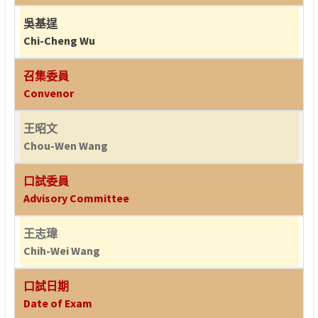
吳基逞
Chi-Cheng Wu
召集委員
Convenor
王昭文
Chou-Wen Wang
口試委員
Advisory Committee
王志瑋
Chih-Wei Wang
口試日期
Date of Exam