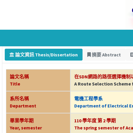
論文資訊 Thesis/Dissertation
摘要 Abstract
論文名稱
在SDN網路的路徑選擇機制
Title
A Route Selection Scheme f
系所名稱
電機工程學系
Department
Department of Electrical E
畢業學年期
110 學年度 第 2 學期
Year, semester
The spring semester of Aca