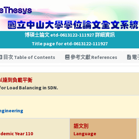
博碩士論文 etd-0613122-111927 詳細資訊
Title page for etd-0613122-111927
目次 Table of Contents
參考文獻 References
電子
以達到負載平衡
or Load Balancing in SDN.
ngineering
語文別
demic Year 110
Language