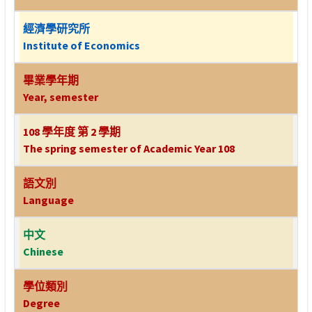
經濟學研究所
Institute of Economics
畢業學年期
Year, semester
108 學年度 第 2 學期
The spring semester of Academic Year 108
語文別
Language
中文
Chinese
學位類別
Degree