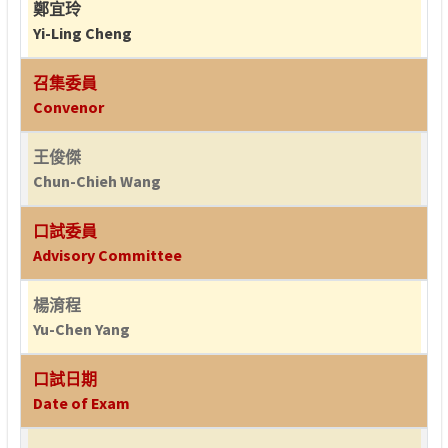
鄭宜玲
Yi-Ling Cheng
召集委員
Convenor
王俊傑
Chun-Chieh Wang
口試委員
Advisory Committee
楊淯程
Yu-Chen Yang
口試日期
Date of Exam