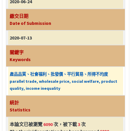
2020-06-24
繳交日期
Date of Submission
2020-07-13
關鍵字
Keywords
產品品質、社會福利、批發價、平行貿易、所得不均度
parallel trade, wholesale price, social welfare, product
quality, income inequality
統計
Statistics
本論文已被瀏覽
6090
次，被下載
3
次