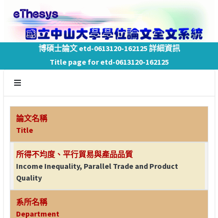
博碩士論文 etd-0613120-162125 詳細資訊
Title page for etd-0613120-162125
論文名稱
Title
所得不均度、平行貿易與產品品質
Income Inequality, Parallel Trade and Product
Quality
系所名稱
Department