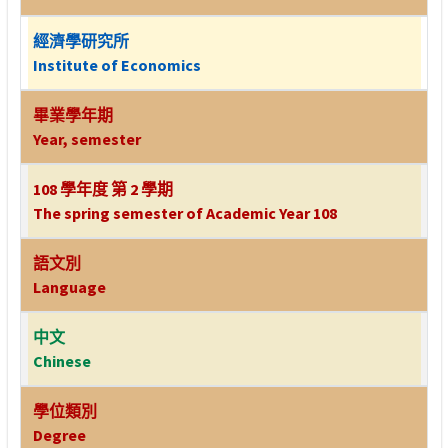
經濟學研究所
Institute of Economics
畢業學年期
Year, semester
108 學年度 第 2 學期
The spring semester of Academic Year 108
語文別
Language
中文
Chinese
學位類別
Degree