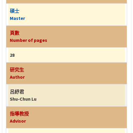
碩士
Master
頁數
Number of pages
28
研究生
Author
呂紓君
Shu-Chun Lu
指導教授
Advisor