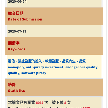
2020-06-24
繳交日期
Date of Submission
2020-07-13
關鍵字
Keywords
獨佔、遏止盜版的投入、軟體盜版、品質內生、品質
monopoly, anti-piracy investment, endogenous quality,
quality, software piracy
統計
Statistics
本論文已被瀏覽
6087
次，被下載
8
次