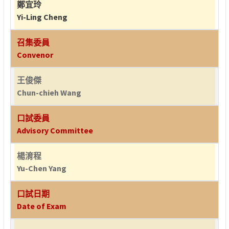
鄭宜玲
Yi-Ling Cheng
召集委員
Convenor
王俊傑
Chun-chieh Wang
口試委員
Advisory Committee
楊淯程
Yu-Chen Yang
口試日期
Date of Exam