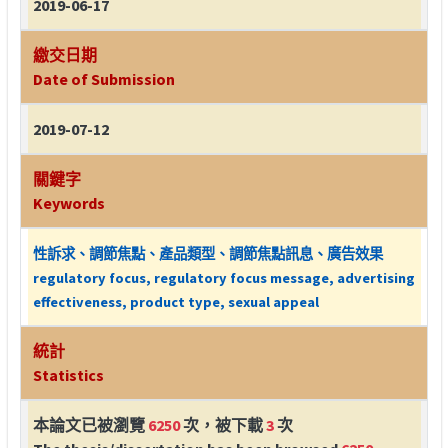
2019-06-17
繳交日期
Date of Submission
2019-07-12
關鍵字
Keywords
性訴求、調節焦點、產品類型、調節焦點訊息、廣告效果
regulatory focus, regulatory focus message, advertising
effectiveness, product type, sexual appeal
統計
Statistics
本論文已被瀏覽
6250
次，被下載
3
次