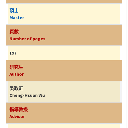
碩士
Master
頁數
Number of pages
197
研究生
Author
吳政軒
Cheng-Hsuan Wu
指導教授
Advisor