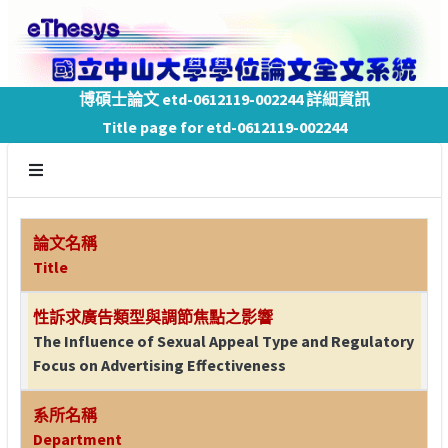
博碩士論文 etd-0612119-002244 詳細資訊
Title page for etd-0612119-002244
論文名稱
Title
性訴求廣告類型與調節焦點之影響
The Influence of Sexual Appeal Type and Regulatory
Focus on Advertising Effectiveness
系所名稱
Department