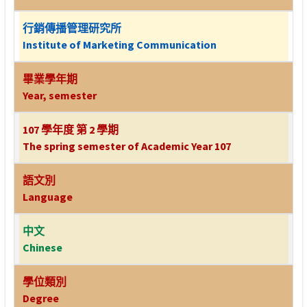
行銷傳播管理研究所
Institute of Marketing Communication
畢業學年期
Year, semester
107 學年度 第 2 學期
The spring semester of Academic Year 107
語文別
Language
中文
Chinese
學位類別
Degree