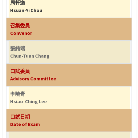
周軒逸
Hsuan-Yi Chou
召集委員
Convenor
張純端
Chun-Tuan Chang
口試委員
Advisory Committee
李曉青
Hsiao-Ching Lee
口試日期
Date of Exam