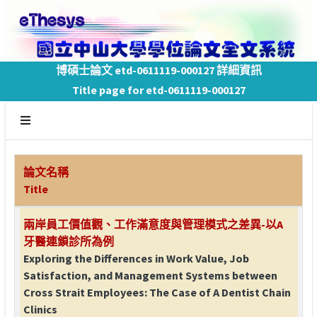
博碩士論文 etd-0611119-000127 詳細資訊
Title page for etd-0611119-000127
論文名稱
Title
兩岸員工價值觀、工作滿意度與管理模式之差異-以A
牙醫連鎖診所為例
Exploring the Differences in Work Value, Job
Satisfaction, and Management Systems between
Cross Strait Employees: The Case of A Dentist Chain
Clinics