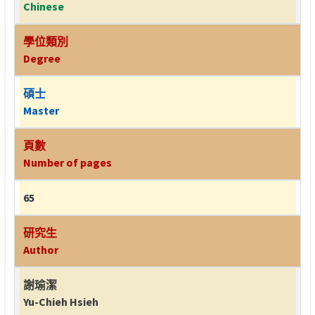
Chinese
學位類別
Degree
碩士
Master
頁數
Number of pages
65
研究生
Author
謝瑜潔
Yu-Chieh Hsieh