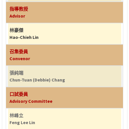
指導教授
Advisor
林豪傑
Hao-Chieh Lin
召集委員
Convenor
張純端
Chun-Tuan (Debbie) Chang
口試委員
Advisory Committee
林峰立
Feng Lee Lin