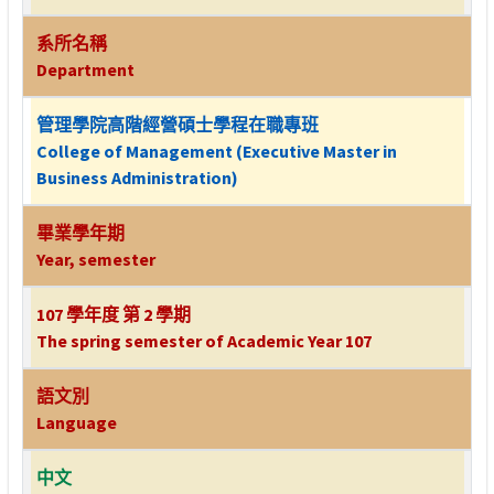
系所名稱
Department
管理學院高階經營碩士學程在職專班
College of Management (Executive Master in
Business Administration)
畢業學年期
Year, semester
107 學年度 第 2 學期
The spring semester of Academic Year 107
語文別
Language
中文