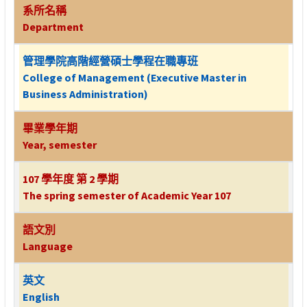
系所名稱
Department
管理學院高階經營碩士學程在職專班
College of Management (Executive Master in
Business Administration)
畢業學年期
Year, semester
107 學年度 第 2 學期
The spring semester of Academic Year 107
語文別
Language
英文
English