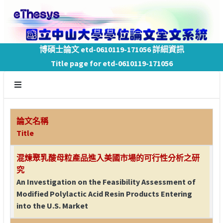
博碩士論文 etd-0610119-171056 詳細資訊
Title page for etd-0610119-171056
論文名稱
Title
混煉聚乳酸母粒產品進入美國市場的可行性分析之研
究
An Investigation on the Feasibility Assessment of
Modified Polylactic Acid Resin Products Entering
into the U.S. Market