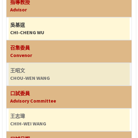
指導教授
Advisor
吳基逞
CHI-CHENG WU
召集委員
Convenor
王昭文
CHOU-WEN WANG
口試委員
Advisory Committee
王志瑋
CHIH-WEI WANG