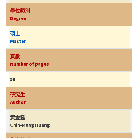
學位類別
Degree
碩士
Master
頁數
Number of pages
50
研究生
Author
黃金猛
Chin-Meng Huang