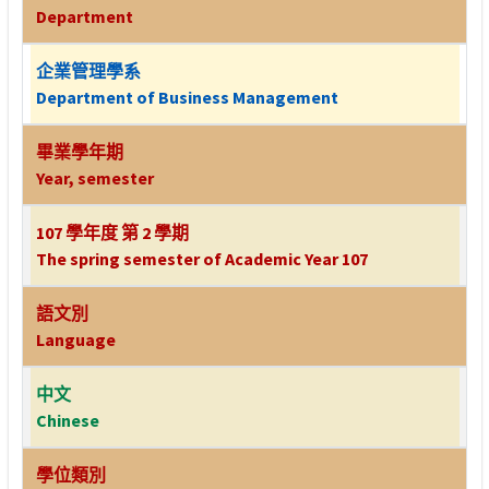
Department
企業管理學系
Department of Business Management
畢業學年期
Year, semester
107 學年度 第 2 學期
The spring semester of Academic Year 107
語文別
Language
中文
Chinese
學位類別