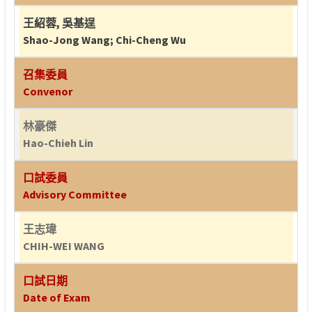
王紹蓉
,
吳基逞
Shao-Jong Wang
;
Chi-Cheng Wu
召集委員
Convenor
林豪傑
Hao-Chieh Lin
口試委員
Advisory Committee
王志瑋
CHIH-WEI WANG
口試日期
Date of Exam