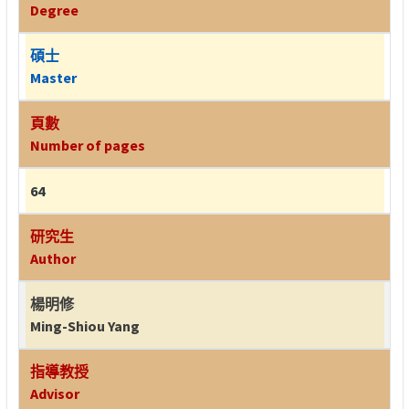
Degree
碩士
Master
頁數
Number of pages
64
研究生
Author
楊明修
Ming-Shiou Yang
指導教授
Advisor