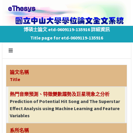
博碩士論文 etd-0609119-135916 詳細資訊
Title page for etd-0609119-135916
論文名稱
Title
熱門音樂預測、特徵變數趨勢及巨星現象之分析
Prediction of Potential Hit Song and The Superstar
Effect Analysis using Machine Learning and Feature
Variables
系所名稱