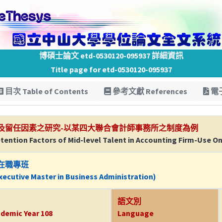
博碩士論文 etd-0530120-095937 詳細資訊
Title page for etd-0530120-095937
目次 Table of Contents
參考文獻 References
電子
及留任因素之研究-以某四大聯合會計師事務所之制度為例
etention Factors of Mid-level Talent in Accounting Firm-Use O
在職專班
ecutive Master in Business Administration)
語文別
demic Year 108
Language