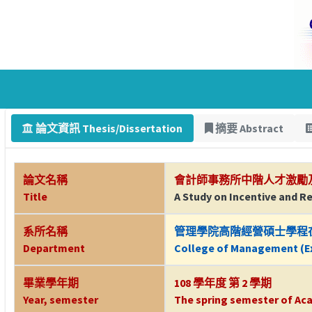
論文資訊 Thesis/Dissertation
摘要 Abstract
論文名稱
會計師事務所中階人才激勵
Title
A Study on Incentive and R
系所名稱
管理學院高階經營碩士學程
Department
College of Management (Ex
畢業學年期
108 學年度 第 2 學期
Year, semester
The spring semester of Aca