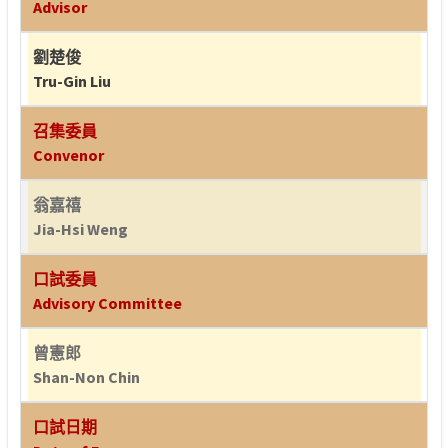
Advisor
劉楚俊
Tru-Gin Liu
召集委員
Convenor
翁嘉禧
Jia-Hsi Weng
口試委員
Advisory Committee
曾憲郎
Shan-Non Chin
口試日期