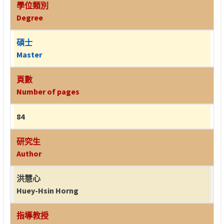
學位類別
Degree
碩士
Master
頁數
Number of pages
84
研究生
Author
洪慧心
Huey-Hsin Horng
指導教授