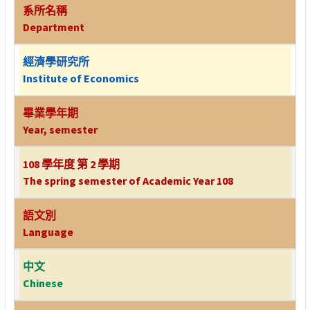
系所名稱
Department
經濟學研究所
Institute of Economics
畢業學年期
Year, semester
108 學年度 第 2 學期
The spring semester of Academic Year 108
語文別
Language
中文
Chinese