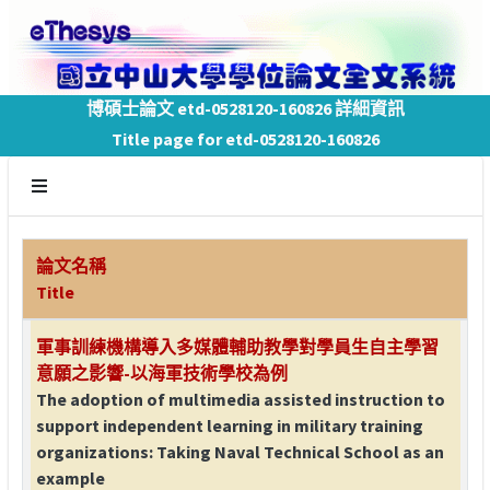
博碩士論文 etd-0528120-160826 詳細資訊
Title page for etd-0528120-160826
論文名稱
Title
軍事訓練機構導入多媒體輔助教學對學員生自主學習
意願之影響-以海軍技術學校為例
The adoption of multimedia assisted instruction to
support independent learning in military training
organizations: Taking Naval Technical School as an
example