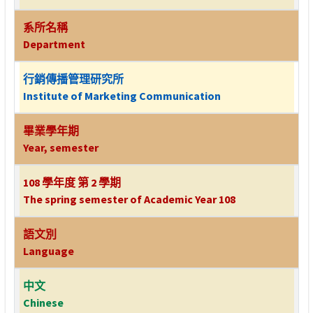
系所名稱
Department
行銷傳播管理研究所
Institute of Marketing Communication
畢業學年期
Year, semester
108 學年度 第 2 學期
The spring semester of Academic Year 108
語文別
Language
中文
Chinese