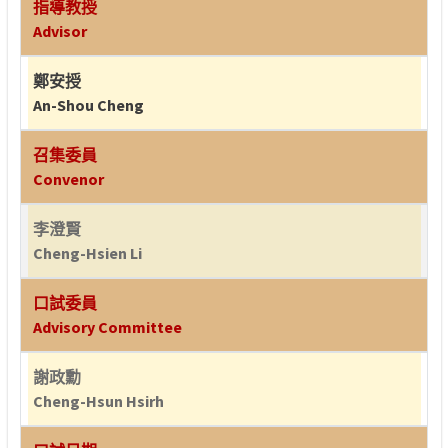
指導教授
Advisor
鄭安授
An-Shou Cheng
召集委員
Convenor
李澄賢
Cheng-Hsien Li
口試委員
Advisory Committee
謝政勳
Cheng-Hsun Hsirh