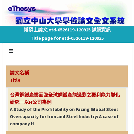
博碩士論文 etd-0526119-120925 詳細資訊
Title page for etd-0526119-120925
論文名稱
Title
台灣鋼鐵產業面臨全球鋼鐵產能過剩之獲利能力變化
研究－以H公司為例
A Study of the Profitability on Facing Global Steel
Overcapacity for Iron and Steel Industry: A case of
company H