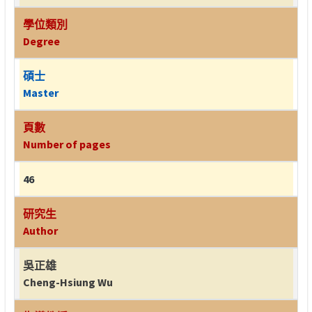
學位類別
Degree
碩士
Master
頁數
Number of pages
46
研究生
Author
吳正雄
Cheng-Hsiung Wu