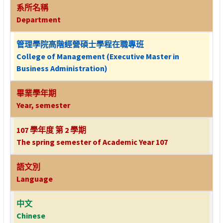
系所名稱
Department
管理學院高階經營碩士學程在職專班
College of Management (Executive Master in
Business Administration)
畢業學年期
Year, semester
107 學年度 第 2 學期
The spring semester of Academic Year 107
語文別
Language
中文
Chinese