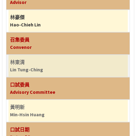
Advisor
林豪傑
Hao-Chieh Lin
召集委員
Convenor
林東清
Lin Tung-Ching
口試委員
Advisory Committee
黃明新
Min-Hsin Huang
口試日期