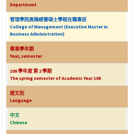
Department
管理學院高階經營碩士學程在職專班
College of Management (Executive Master in
Business Administration)
畢業學年期
Year, semester
108 學年度 第 2 學期
The spring semester of Academic Year 108
語文別
Language
中文
Chinese