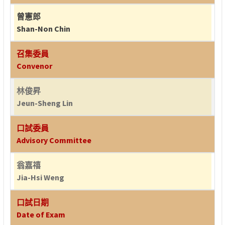
曾憲郎
Shan-Non Chin
召集委員
Convenor
林俊昇
Jeun-Sheng Lin
口試委員
Advisory Committee
翁嘉禧
Jia-Hsi Weng
口試日期
Date of Exam