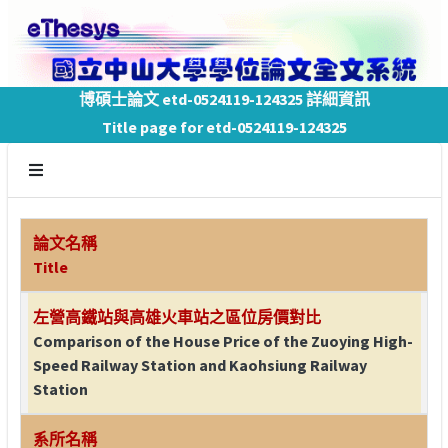
博碩士論文 etd-0524119-124325 詳細資訊
Title page for etd-0524119-124325
論文名稱
Title
左營高鐵站與高雄火車站之區位房價對比
Comparison of the House Price of the Zuoying High-
Speed Railway Station and Kaohsiung Railway
Station
系所名稱