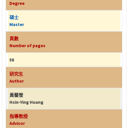
Degree
碩士
Master
頁數
Number of pages
58
研究生
Author
黃馨瑩
Hsin-Ying Huang
指導教授
Advisor