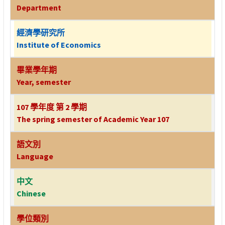
Department
經濟學研究所
Institute of Economics
畢業學年期
Year, semester
107 學年度 第 2 學期
The spring semester of Academic Year 107
語文別
Language
中文
Chinese
學位類別