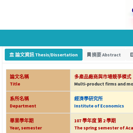
論文資訊 Thesis/Dissertation
摘要 Abstract
論文名稱
多產品廠商與市場競爭模式
Title
Multi-product firms and m
系所名稱
經濟學研究所
Department
Institute of Economics
畢業學年期
107 學年度 第 2 學期
Year, semester
The spring semester of Aca