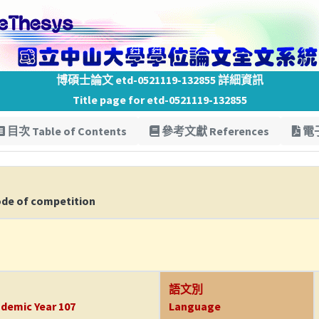
博碩士論文 etd-0521119-132855 詳細資訊
Title page for etd-0521119-132855
目次 Table of Contents
參考文獻 References
電子
ode of competition
語文別
demic Year 107
Language