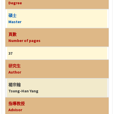
Degree
碩士
Master
頁數
Number of pages
37
研究生
Author
楊宗翰
Tsung-Han Yang
指導教授
Advisor