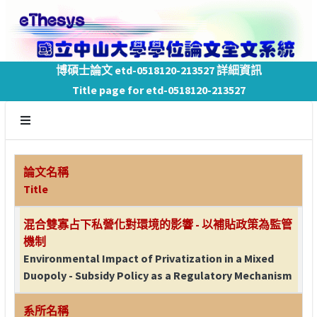
博碩士論文 etd-0518120-213527 詳細資訊
Title page for etd-0518120-213527
論文名稱
Title
混合雙寡占下私營化對環境的影響 - 以補貼政策為監管
機制
Environmental Impact of Privatization in a Mixed
Duopoly - Subsidy Policy as a Regulatory Mechanism
系所名稱