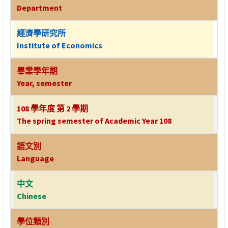
Department
經濟學研究所
Institute of Economics
畢業學年期
Year, semester
108 學年度 第 2 學期
The spring semester of Academic Year 108
語文別
Language
中文
Chinese
學位類別