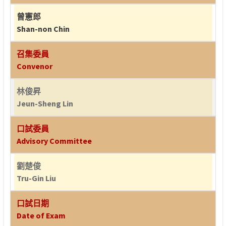
曾憲郎
Shan-non Chin
召集委員
Convenor
林俊昇
Jeun-Sheng Lin
口試委員
Advisory Committee
劉楚俊
Tru-Gin Liu
口試日期
Date of Exam