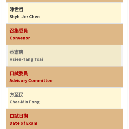
陳世哲
Shyh-Jer Chen
召集委員
Convenor
蔡憲唐
Hsien-Tang Tsai
口試委員
Advisory Committee
方至民
Cher-Min Fong
口試日期
Date of Exam