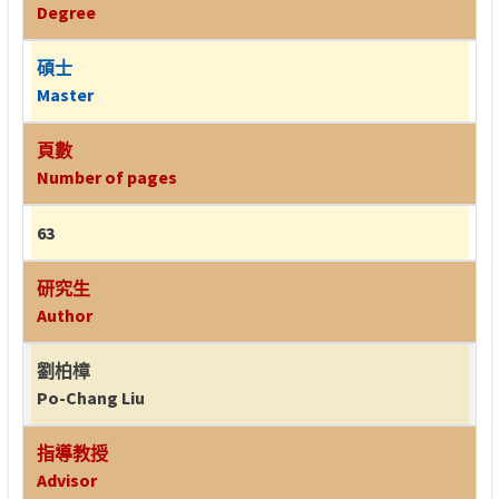
Degree
碩士
Master
頁數
Number of pages
63
研究生
Author
劉柏樟
Po-Chang Liu
指導教授
Advisor