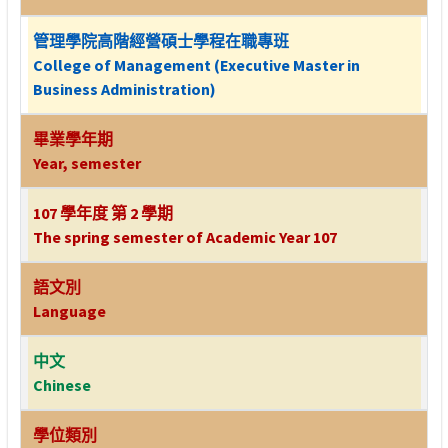
管理學院高階經營碩士學程在職專班
College of Management (Executive Master in
Business Administration)
畢業學年期
Year, semester
107 學年度 第 2 學期
The spring semester of Academic Year 107
語文別
Language
中文
Chinese
學位類別