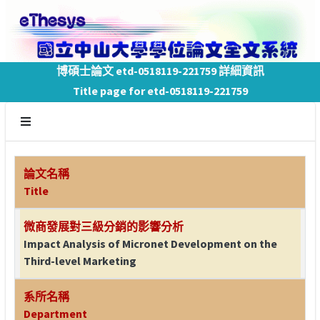
博碩士論文 etd-0518119-221759 詳細資訊
Title page for etd-0518119-221759
論文名稱
Title
微商發展對三級分銷的影響分析
Impact Analysis of Micronet Development on the
Third-level Marketing
系所名稱
Department