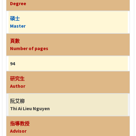
Degree
碩士
Master
頁數
Number of pages
94
研究生
Author
阮艾柳
Thi Ai Lieu Nguyen
指導教授
Advisor