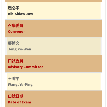
趙必孝
Bih-Shiaw Jaw
召集委員
Convenor
鄭博文
Jeng Po-Wen
口試委員
Advisory Committee
王喻平
Wang, Yu-Ping
口試日期
Date of Exam