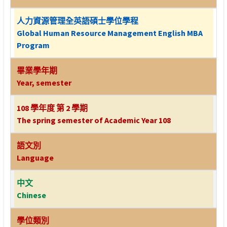
人力資源管理全英語碩士學位學程
Global Human Resource Management English MBA
Program
畢業學年期
Year, semester
108 學年度 第 2 學期
The spring semester of Academic Year 108
語文別
Language
中文
Chinese
學位類別