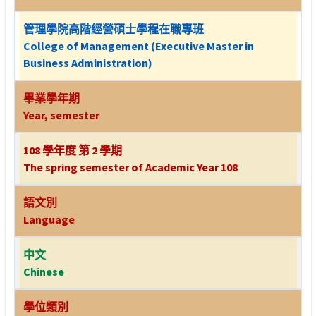
管理學院高階經營碩士學程在職專班
College of Management (Executive Master in
Business Administration)
畢業學年期
Year, semester
108 學年度 第 2 學期
The spring semester of Academic Year 108
語文別
Language
中文
Chinese
學位類別