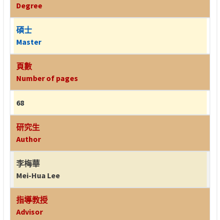
Degree
碩士
Master
頁數
Number of pages
68
研究生
Author
李梅華
Mei-Hua Lee
指導教授
Advisor