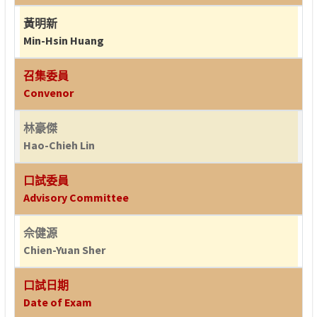
黃明新
Min-Hsin Huang
召集委員
Convenor
林豪傑
Hao-Chieh Lin
口試委員
Advisory Committee
佘健源
Chien-Yuan Sher
口試日期
Date of Exam